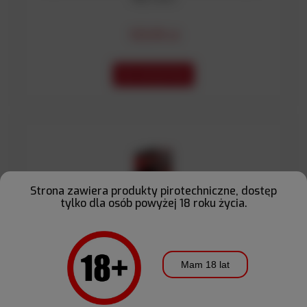
159,99 zł
DO KOSZYKA
Strona zawiera produkty pirotechniczne, dostęp
tylko dla osób powyżej 18 roku życia.
Mam 18 lat