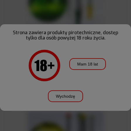
Strona zawiera produkty pirotechniczne, dostęp
tylko dla osób powyżej 18 roku życia.
Flara morska WŁOSKA ELIOS F.D.F z
zawleczką zielona
32,99 zł
Mam 18 lat
POWIADOM O DOSTĘPNOŚCI
Wychodzę